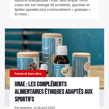
substrat énergétique ! Pour faire simple, notre
×
corps tire son énergie de protéines, glucides et
lipides appelés plus communément « graisses ».
Si notre…
Rechercher
:
Forme et bien-être
UNAE : les compléments
alimentaires éthiques adaptés aux
sportifs
Par gmartine , le 28 avril 2022