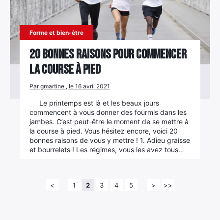
Forme et bien-être
20 bonnes raisons pour commencer
la course à pied
Par gmartine , le 16 avril 2021
Le printemps est là et les beaux jours
commencent à vous donner des fourmis dans les
jambes. C’est peut-être le moment de se mettre à
la course à pied. Vous hésitez encore, voici 20
bonnes raisons de vous y mettre ! 1. Adieu graisse
et bourrelets ! Les régimes, vous les avez tous…
<
1
2
3
4
5
>
>>