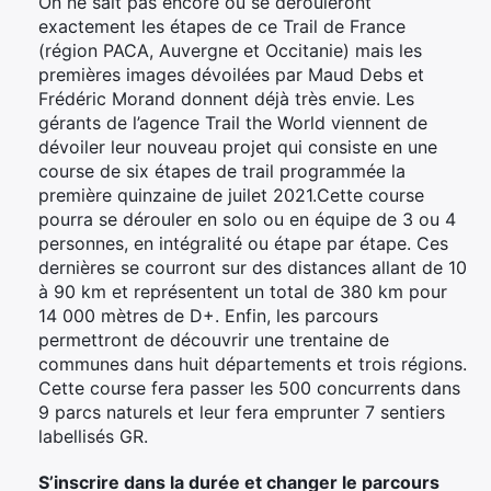
On ne sait pas encore où se dérouleront
exactement les étapes de ce Trail de France
(région PACA, Auvergne et Occitanie) mais les
premières images dévoilées par Maud Debs et
Frédéric Morand donnent déjà très envie. Les
gérants de l’agence Trail the World viennent de
dévoiler leur nouveau projet qui consiste en une
course de six étapes de trail programmée la
première quinzaine de juilet 2021.Cette course
pourra se dérouler en solo ou en équipe de 3 ou 4
personnes, en intégralité ou étape par étape. Ces
dernières se courront sur des distances allant de 10
à 90 km et représentent un total de 380 km pour
14 000 mètres de D+. Enfin, les parcours
permettront de découvrir une trentaine de
communes dans huit départements et trois régions.
Cette course fera passer les 500 concurrents dans
9 parcs naturels et leur fera emprunter 7 sentiers
labellisés GR.
S’inscrire dans la durée et changer le parcours