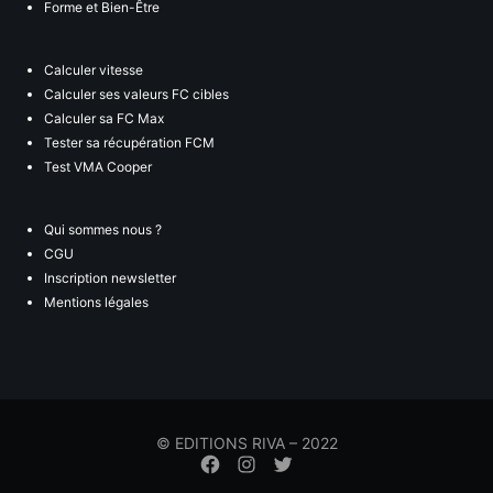
Forme et Bien-Être
Calculer vitesse
Calculer ses valeurs FC cibles
Calculer sa FC Max
Tester sa récupération FCM
Test VMA Cooper
Qui sommes nous ?
CGU
Inscription newsletter
Mentions légales
© EDITIONS RIVA – 2022
Élément
Élément
Élément
de