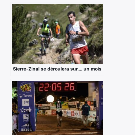
Sierre-Zinal se déroulera sur…. un mois