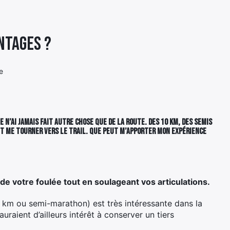
antages ?
e
 n’ai jamais fait autre chose que de la route. Des 10 km, des semis
t me tourner vers le trail.
Que peut m’apporter mon expérience
e votre foulée tout en soulageant vos articulations.
0 km ou semi-marathon) est très intéressante dans la
auraient d’ailleurs intérêt à conserver un tiers