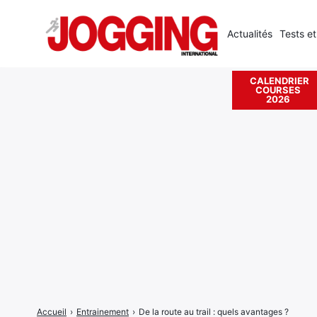
Actualités
Tests et
CALENDRIER
COURSES
Rechercher
2026
:
Accueil
›
Entrainement
›
De la route au trail : quels avantages ?