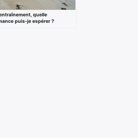
’entraînement, quelle
mance puis-je espérer ?