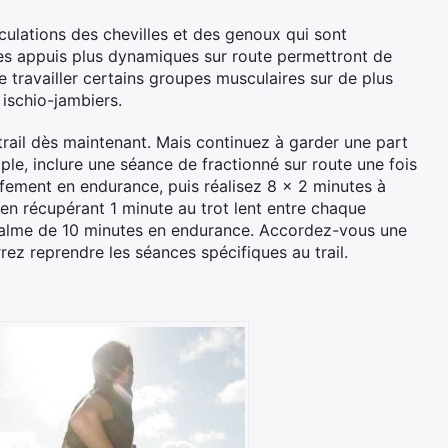
iculations des chevilles et des genoux qui sont
, les appuis plus dynamiques sur route permettront de
e travailler certains groupes musculaires sur de plus
 ischio-jambiers.
ail dès maintenant. Mais continuez à garder une part
le, inclure une séance de fractionné sur route une fois
ement en endurance, puis réalisez 8 x 2 minutes à
n récupérant 1 minute au trot lent entre chaque
u calme de 10 minutes en endurance. Accordez-vous une
ez reprendre les séances spécifiques au trail.