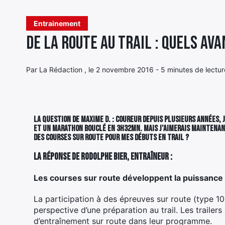
Entrainement
De la route au trail : quels av
Par La Rédaction , le 2 novembre 2016 - 5 minutes de lectur
La question de Maxime D. :
Coureur depuis plusieurs années, je
et un marathon bouclé en 3h32mn. Mais j’aimerais maintenan
des courses sur route pour mes débuts en trail ?
La réponse de Rodolphe Bier, entraîneur :
Les courses sur route développent la puissance d
La participation à des épreuves sur route (type 1
perspective d’une préparation au trail. Les trailers 
d’entraînement sur route dans leur programme.