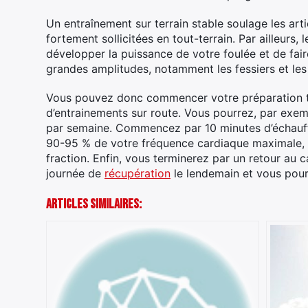
Un entraînement sur terrain stable soulage les art
fortement sollicitées en tout-terrain. Par ailleurs
développer la puissance de votre foulée et de fair
grandes amplitudes, notamment les fessiers et les
Vous pouvez donc commencer votre préparation tr
d’entrainements sur route. Vous pourrez, par exemp
par semaine. Commencez par 10 minutes d’échauff
90-95 % de votre fréquence cardiaque maximale, e
fraction. Enfin, vous terminerez par un retour a
journée de
récupération
le lendemain et vous pourr
Articles Similaires: