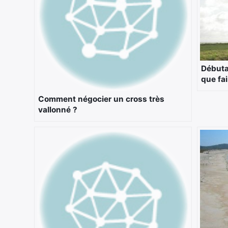
Débutan
que fai
Comment négocier un cross très
vallonné ?