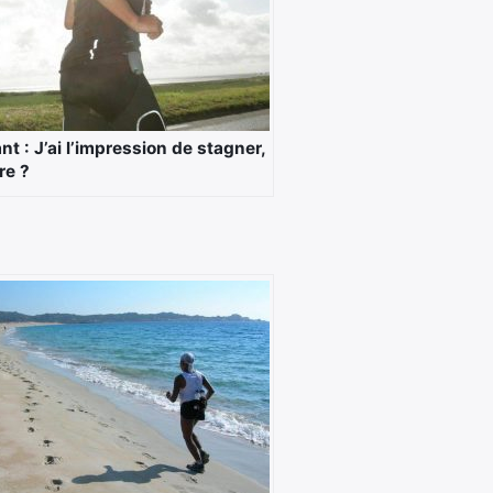
t : J’ai l’impression de stagner,
re ?