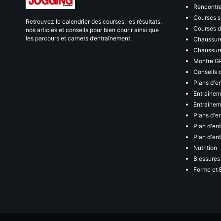
Rencontr
Courses s
Retrouvez le calendrier des courses, les résultats,
Courses de
nos articles et conseils pour bien courir ainsi que
les parcours et carnets d’entraînement.
Chaussure
Chaussure
Montre G
Conseils 
Plans d'e
Entraînem
Entraîneme
Plans d'e
Plan d'en
Plan d'en
Nutrition
Blessures
Forme et 