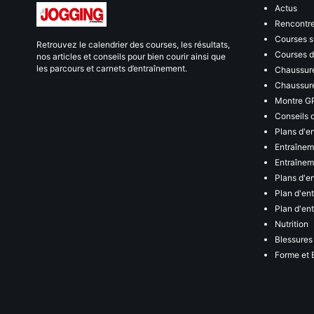
Actus
Rencontr
Courses s
Retrouvez le calendrier des courses, les résultats,
Courses de
nos articles et conseils pour bien courir ainsi que
les parcours et carnets d’entraînement.
Chaussure
Chaussure
Montre G
Conseils 
Plans d'e
Entraînem
Entraîneme
Plans d'e
Plan d'en
Plan d'en
Nutrition
Blessures
Forme et 