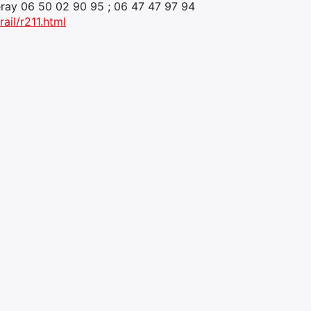
eray 06 50 02 90 95 ; 06 47 47 97 94
rail/r211.html