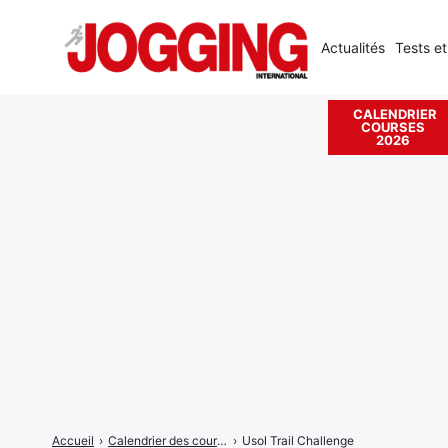
Actualités
Tests et
CALENDRIER
COURSES
Rechercher
2026
:
Accueil
›
Calendrier des courses
›
Usol Trail Challenge