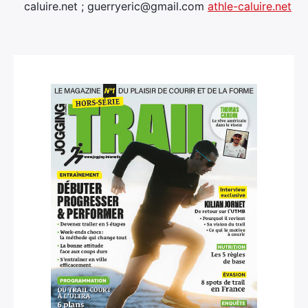
caluire.net ; guerryeric@gmail.com
athle-caluire.net