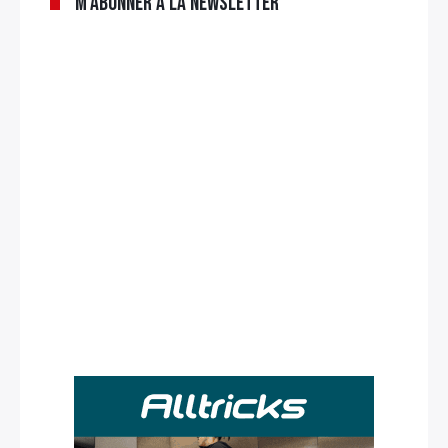
M’abonner à la newsletter
Rechercher
: