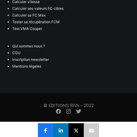
Calculer vitesse
Calculer ses valeurs FC cibles
Calculer sa FC Max
Tester sa récupération FCM
Test VMA Cooper
Qui sommes nous ?
CGU
Inscription newsletter
Mentions légales
© EDITIONS RIVA – 2022
Élément
Élément
Élément
de
de
de
menu
menu
menu