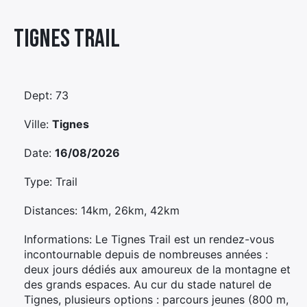
Élément
Tignes Trail
Élément
Élément
de
de
de
menu
menu
menu
Dept: 73
Ville:
Tignes
Date:
16/08/2026
Type: Trail
Distances: 14km, 26km, 42km
Informations: Le Tignes Trail est un rendez-vous
incontournable depuis de nombreuses années :
deux jours dédiés aux amoureux de la montagne et
des grands espaces. Au cur du stade naturel de
Tignes, plusieurs options : parcours jeunes (800 m,