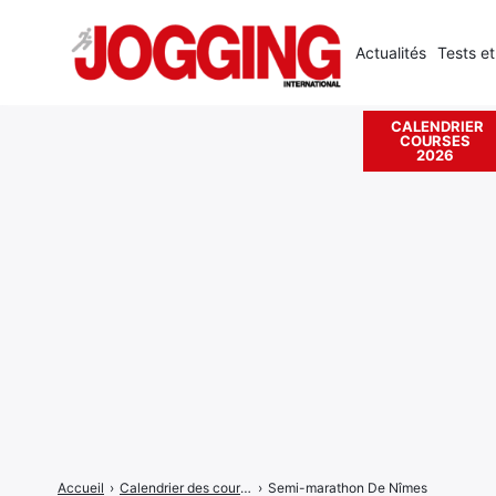
Actualités
Tests et
CALENDRIER
COURSES
Rechercher
2026
:
Accueil
›
Calendrier des courses
›
Semi-marathon De Nîmes