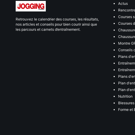
Actus
Rencontr
Courses s
Retrouvez le calendrier des courses, les résultats,
Courses de
nos articles et conseils pour bien courir ainsi que
les parcours et carnets d’entraînement.
Chaussure
Chaussure
Montre G
Conseils 
Plans d'e
Entraînem
Entraîneme
Plans d'e
Plan d'en
Plan d'en
Nutrition
Blessures
Forme et 