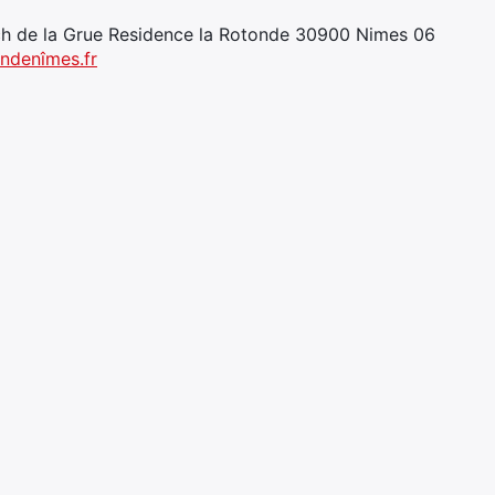
h de la Grue Residence la Rotonde 30900 Nimes 06
ndenîmes.fr