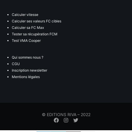
Calculer vitesse
Calculer ses valeurs FC cibles
Calculer sa FC Max
Tester sa récupération FCM
Test VMA Cooper
Qui sommes nous ?
CGU
Inscription newsletter
Mentions légales
© EDITIONS RIVA – 2022
Élément
Élément
Élément
de
de
de
menu