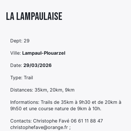
Élément
La Lampaulaise
Élément
Élément
de
de
de
menu
menu
menu
Dept: 29
Ville:
Lampaul-Plouarzel
Date:
29/03/2026
Type: Trail
Distances: 35km, 20km, 9km
Informations: Trails de 35km à 9h30 et de 20km à
9h50 et une course nature de 9km à 10h.
Contacts: Christophe Favé 06 61 11 88 47
christophefave@orange.fr ;