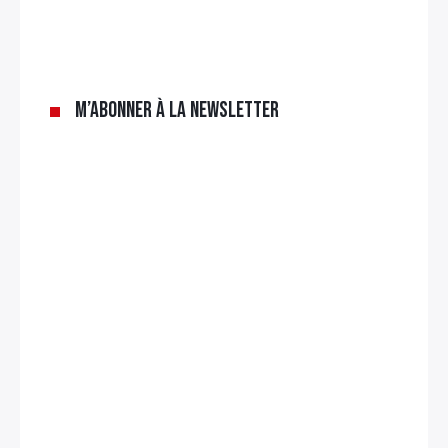
×
Rechercher
M’abonner à la newsletter
: