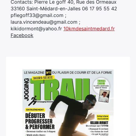
Contacts: Pierre Le goff 40, Rue des Ormeaux
33160 Saint-Médard-en-Jalles 06 17 95 55 42
pflegoff33@gmail.com ;
laura.vincendeau@gmail.com ;
kikidormont@yahoo.fr
10kmdesaintmedard.fr
Facebook