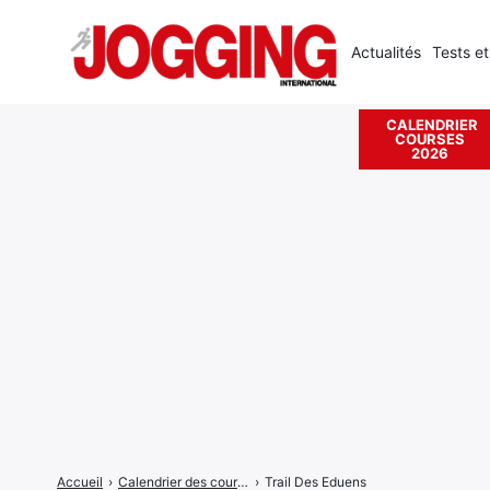
Actualités
Tests et
CALENDRIER
COURSES
Rechercher
2026
:
Accueil
›
Calendrier des courses
›
Trail Des Eduens