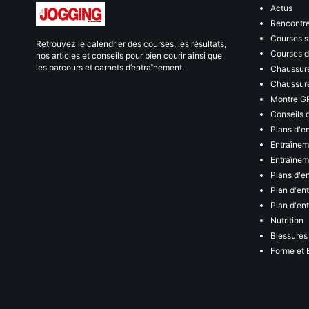
Actus
Rencontr
Courses s
Retrouvez le calendrier des courses, les résultats,
Courses de
nos articles et conseils pour bien courir ainsi que
les parcours et carnets d’entraînement.
Chaussure
Chaussure
Montre G
Conseils 
Plans d'e
Entraînem
Entraîneme
Plans d'e
Plan d'en
Plan d'en
Nutrition
Blessures
Forme et 