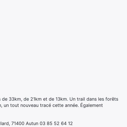
s de 33km, de 21km et de 13km. Un trail dans les forêts
ion, un tout nouveau tracé cette année. Également
llard, 71400 Autun 03 85 52 64 12