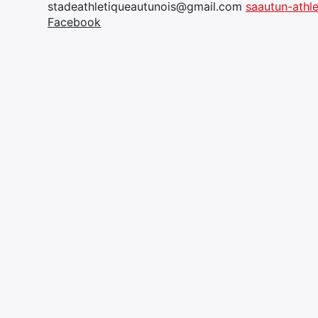
stadeathletiqueautunois@gmail.com
saautun-athl
Facebook